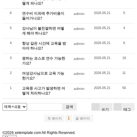
떻게 되나요?
연수비 이외에 추가비용이
6
admin
2026.05.21
5
들어가나요?
강사님이 불친절하면 어떻
5
admin
2026.05.21
4
게 해야 하나요?
항상 같은 시간에 교육을 받
4
admin
2026.05.21
6
아야 하나요?
원하는 코스로 연수 가능한
3
admin
2026.05.21
16
가요?
여성강사님으로 교육 가능
2
admin
2026.05.21
11
한가요?
교육중 사고가 발생하면 어
1
admin
2026.05.21
56
떻게 처리하나요?
검색
쓰기
태그
1
첫 페이지
끝 페이지
©2026 xetemplate.com All Rights Reserved.