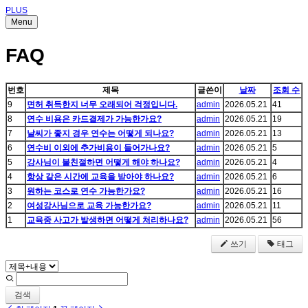
PLUS
Menu
FAQ
번호
제목
글쓴이
날짜
조회 수
9
면허 취득한지 너무 오래되어 걱정입니다.
admin
2026.05.21
41
8
연수 비용은 카드결제가 가능한가요?
admin
2026.05.21
19
7
날씨가 좋지 경우 연수는 어떻게 되나요?
admin
2026.05.21
13
6
연수비 이외에 추가비용이 들어가나요?
admin
2026.05.21
5
5
강사님이 불친절하면 어떻게 해야 하나요?
admin
2026.05.21
4
4
항상 같은 시간에 교육을 받아야 하나요?
admin
2026.05.21
6
3
원하는 코스로 연수 가능한가요?
admin
2026.05.21
16
2
여성강사님으로 교육 가능한가요?
admin
2026.05.21
11
1
교육중 사고가 발생하면 어떻게 처리하나요?
admin
2026.05.21
56
쓰기
태그
검색