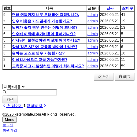
번호
제목
글쓴이
날짜
조회 수
9
면허 취득한지 너무 오래되어 걱정입니다.
admin
2026.05.21
41
»
연수 비용은 카드결제가 가능한가요?
admin
2026.05.21
19
7
날씨가 좋지 경우 연수는 어떻게 되나요?
admin
2026.05.21
13
6
연수비 이외에 추가비용이 들어가나요?
admin
2026.05.21
5
5
강사님이 불친절하면 어떻게 해야 하나요?
admin
2026.05.21
4
4
항상 같은 시간에 교육을 받아야 하나요?
admin
2026.05.21
6
3
원하는 코스로 연수 가능한가요?
admin
2026.05.21
16
2
여성강사님으로 교육 가능한가요?
admin
2026.05.21
11
1
교육중 사고가 발생하면 어떻게 처리하나요?
admin
2026.05.21
59
쓰기
태그
검색
첫 페이지
1
끝 페이지
©2026 xetemplate.com All Rights Reserved.
Menu
로그인
회원가입